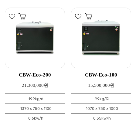
CBW-Eco-200
CBW-Eco-100
21,300,000원
15,500,000원
199kg/d
99kg/회
1370 x 750 x 1100
1070 x 750 x 1000
0.6kw/h
0.55kw/h