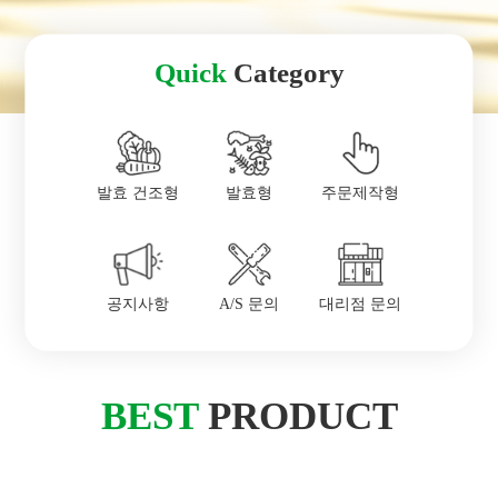
Quick
Category
발효 건조형
발효형
주문제작형
공지사항
A/S 문의
대리점 문의
BEST
PRODUCT