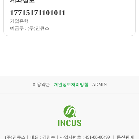
17715171101011
기업은행
예금주 : (주)인큐스
이용약관
개인정보처리방침
ADMIN
(주)인큐스｜대표 : 김명수｜사업자번호 : 491-88-00499 ｜ 통신판매