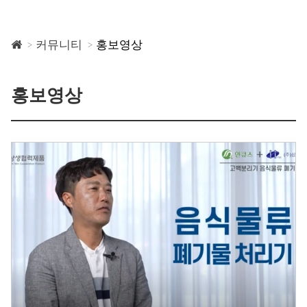
커뮤니티
홍보영상
홍보영상