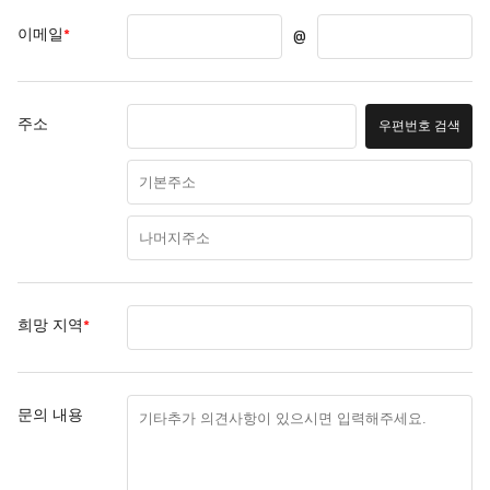
*
이메일
@
주소
우편번호 검색
*
희망 지역
문의 내용