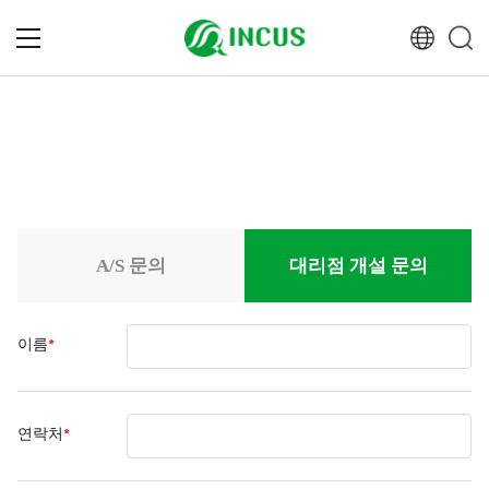
A/S 문의
대리점 개설 문의
*
이름
*
연락처