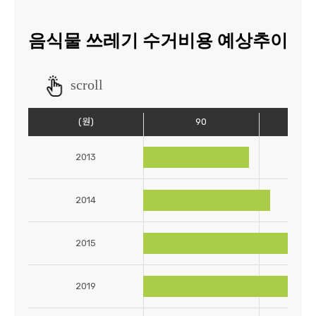
음식물 쓰레기 수거비용 예상추이
scroll
(원)
90
1
2013
2014
2015
2019