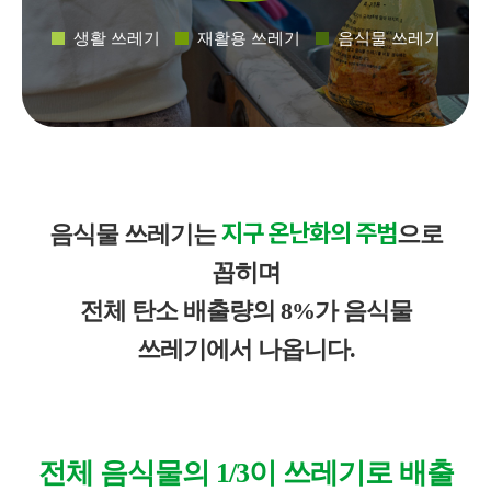
생활 쓰레기
재활용 쓰레기
음식물 쓰레기
지구 온난화의 주범
음식물 쓰레기는
으로
꼽히며
전체 탄소 배출량의 8%가 음식물
쓰레기에서 나옵니다.
전체 음식물의 1/3이 쓰레기로 배출