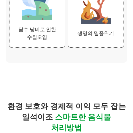
담수 낭비로 인한
생명의
멸종위기
수질오염
환경 보호와 경제적 이익 모두 잡는
일석이조
스마트한 음식물
처리방법