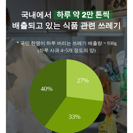
하루 약 2만 톤씩
국내에서
배출되고 있는 식품 관련 쓰레기
* 국민 한명이 하루 버리는 쓰레기 배출량 = 930g
(하루 사과 4~5개 정도의 양)
27%
40%
33%