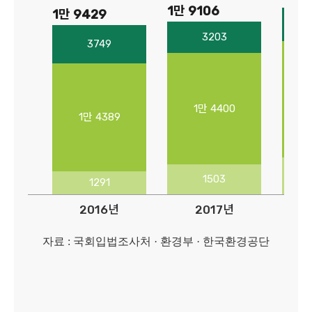
1만 9106
1만 9429
3203
3749
1만 4400
1만 4389
1503
1291
2016년
2017년
자료 : 국회입법조사처 · 환경부 · 한국환경공단