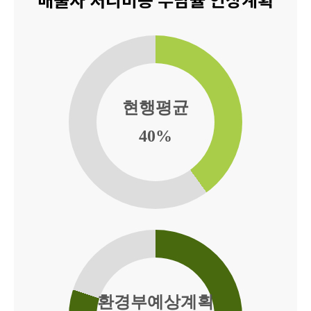
배출자 처리비용 부담율 인상계획
현행평균
40%
환경부
예상계획