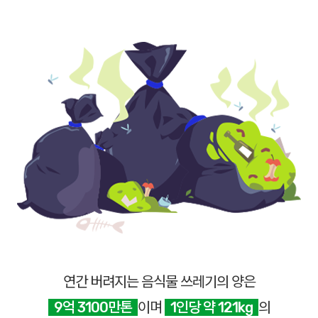
연간 버려지는 음식물 쓰레기의 양은
9억 3100만톤
이며
1인당 약 121kg
의